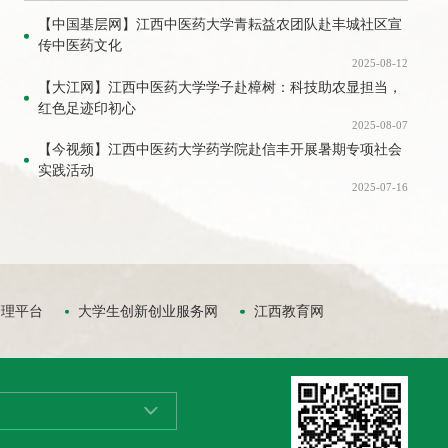
调研活动
【中国基层网】江西中医药大学青耘益农团队赴丰城社区宣
传中医药文化
2025-08-12
【大江网】江西中医药大学学子赴樟树：科技助农显担当，
红色足迹印初心
2025-08-07
【今视频】江西中医药大学药学院赴信丰开展暑期专项社会
实践活动
2025-07-16
管理平台
大学生创新创业服务网
江西教育网