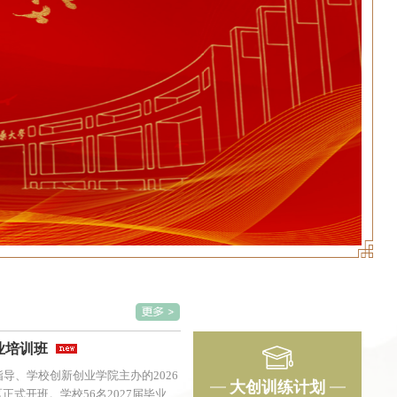
业培训班
导、学校创新创业学院主办的2026
大创训练计划
式开班。学校56名2027届毕业生