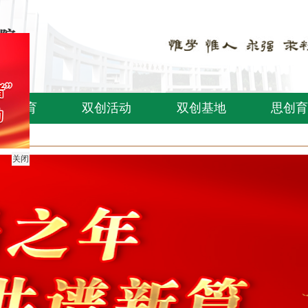
创教育
双创活动
双创基地
思创育
关闭