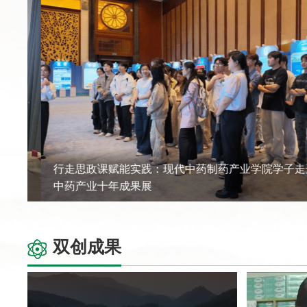
行走思政课赋能实践：现代中药制药产业学院学子走进
中药产业十年成果展
双创成果