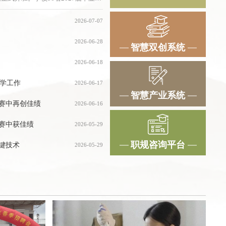
播班两个班级。在课程设置上，电商
焦主流电商平台运营基础；直播班侧
2026-07-07
贴合当下热门就业创业赛道。据悉，
理论教学+实操演练”相结合的教学
2026-06-28
智慧双创系统
2026-06-18
学工作
2026-06-17
智慧产业系统
拔赛中再创佳绩
2026-06-16
教学工作
决赛中获佳绩
2026-05-29
职规咨询平台
关键技术
2026-05-29