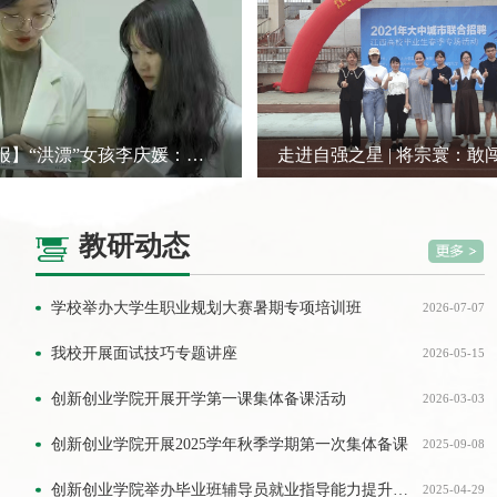
【南昌日报】“洪漂”女孩李庆媛：以现代科技赋予中医药新活力
教研动态
学校举办大学生职业规划大赛暑期专项培训班
2026-07-07
我校开展面试技巧专题讲座
2026-05-15
创新创业学院开展开学第一课集体备课活动
2026-03-03
创新创业学院开展2025学年秋季学期第一次集体备课
2025-09-08
创新创业学院举办毕业班辅导员就业指导能力提升培训会
2025-04-29