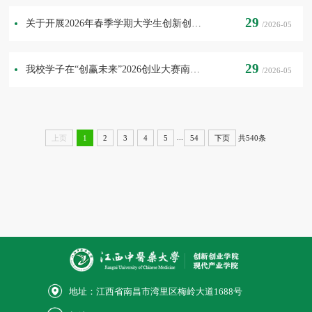
29
关于开展2026年春季学期大学生创新创业园集中入驻申报工作的通知
/2026-05
29
我校学子在“创赢未来”2026创业大赛南昌市决赛中获佳绩
/2026-05
...
共540条
上页
1
2
3
4
5
54
下页
地址：江西省南昌市湾里区梅岭大道1688号