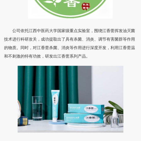
公司依托江西中医药大学国家级重点实验室，围绕江香薷挥发油灭菌
技术进行科研攻关，成功提取出了具有杀菌、消炎、调节有害菌群等作用
的物质。同时，对江香薷杀菌、消炎等作用进行深度开发，利用江香薷温
和不刺激的特有功效，研发出江香薷系列产品。