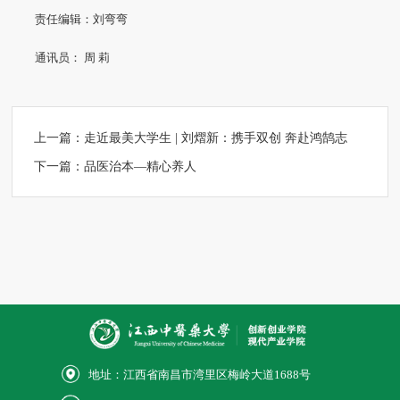
责任编辑：刘弯弯
通讯员： 周 莉
上一篇：
走近最美大学生 | 刘熠新：携手双创 奔赴鸿鹄志
下一篇：
品医治本—精心养人
地址：江西省南昌市湾里区梅岭大道1688号