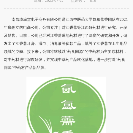
819
日期：2023-07-27
点击数：
南昌臻瑜堂电子商务有限公司是江西中医药大学氤氲薷香团队在2021
年底创立的电商公司。公司专注于对江香薷等江西好药材进行研究、开发
及销售。目前，公司已经对江香薷道地药材进行了深度的研究和开发，研
发出了江香薷牙膏、湿巾、消毒液等多款产品，填补了江香薷在卫生用品
领域的空缺。接下来，公司将继续以“药食同源”的中药材为主要原材料，
对中药材进行深度研发，并实现中草药产品转化落地，进一步打造“药食
同源”中药材产品新品牌。