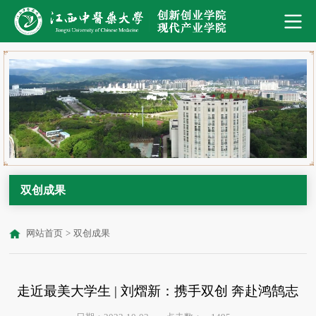
双创成果
网站首页
>
双创成果
走近最美大学生 | 刘熠新：携手双创 奔赴鸿鹄志