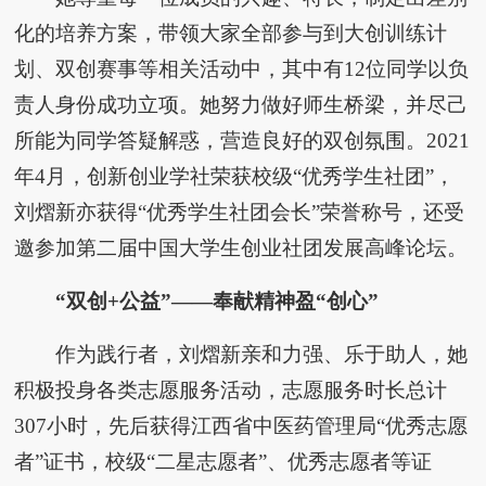
化的培养方案，带领大家全部参与到大创训练计
划、双创赛事等相关活动中，其中有12位同学以负
责人身份成功立项。她努力做好师生桥梁，并尽己
所能为同学答疑解惑，营造良好的双创氛围。2021
年4月，创新创业学社荣获校级“优秀学生社团”，
刘熠新亦获得“优秀学生社团会长”荣誉称号，还受
邀参加第二届中国大学生创业社团发展高峰论坛。
“双创+公益”——奉献精神盈“创心”
作为践行者，刘熠新亲和力强、乐于助人，她
积极投身各类志愿服务活动，志愿服务时长总计
307小时，先后获得江西省中医药管理局“优秀志愿
者”证书，校级“二星志愿者”、优秀志愿者等证