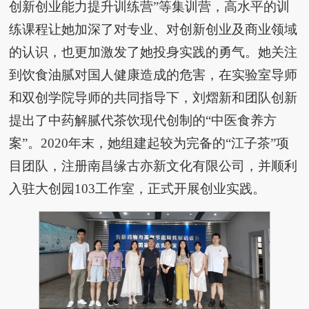
创新创业能力提升训练营”等集训营，高水平的训
练课程让她加深了对专业、对创新创业及商业领域
的认识，也更加激发了她投身实践的勇气。她关注
到饮食油腻对国人健康造成的危害，在实验室导师
和双创学院导师的共同指导下，刘熠新和团队创新
提出了中药解腻代茶饮现代创制的“中医食养方
案”。2020年末，她组建起较为完备的“江子茶”项
目团队，注册南昌缘古亦新文化有限公司，并顺利
入驻大创园103工作室，正式开展创业实践。