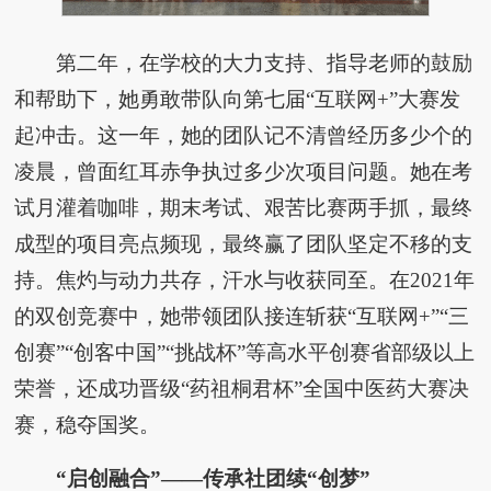
第二年，在学校的大力支持、指导老师的鼓励
和帮助下，她勇敢带队向第七届“互联网+”大赛发
起冲击。这一年，她的团队记不清曾经历多少个的
凌晨，曾面红耳赤争执过多少次项目问题。她在考
试月灌着咖啡，期末考试、艰苦比赛两手抓，最终
成型的项目亮点频现，最终赢了团队坚定不移的支
持。焦灼与动力共存，汗水与收获同至。在2021年
的双创竞赛中，她带领团队接连斩获“互联网+”“三
创赛”“创客中国”“挑战杯”等高水平创赛省部级以上
荣誉，还成功晋级“药祖桐君杯”全国中医药大赛决
赛，稳夺国奖。
“启创融合”——传承社团续“创梦”