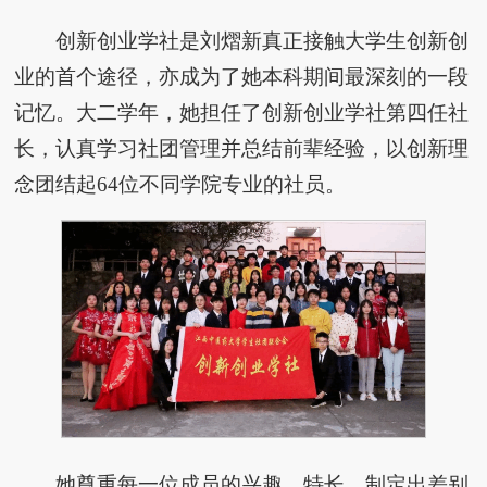
创新创业学社是刘熠新真正接触大学生创新创
业的首个途径，亦成为了她本科期间最深刻的一段
记忆。大二学年，她担任了创新创业学社第四任社
长，认真学习社团管理并总结前辈经验，以创新理
念团结起64位不同学院专业的社员。
她尊重每一位成员的兴趣、特长，制定出差别