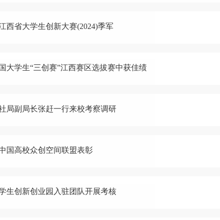
江西省大学生创新大赛(2024)季军
国大学生“三创赛”江西赛区选拔赛中获佳绩
社局副局长张赶一行来校考察调研
中国高校众创空间联盟表彰
学生创新创业园入驻团队开展考核