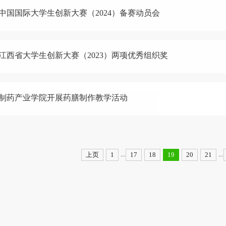
中国国际大学生创新大赛（2024）备赛动员会
江西省大学生创新大赛（2023）两项优秀组织奖
制药产业学院开展药膳制作教学活动
...
...
上页
1
17
18
19
20
21