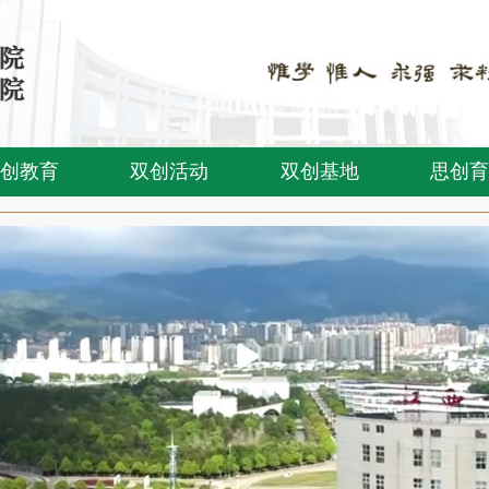
创教育
双创活动
双创基地
思创育