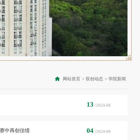
网站首页
>
双创动态
>
学院新闻
13
/2024-08
04
决赛中再创佳绩
/2024-08