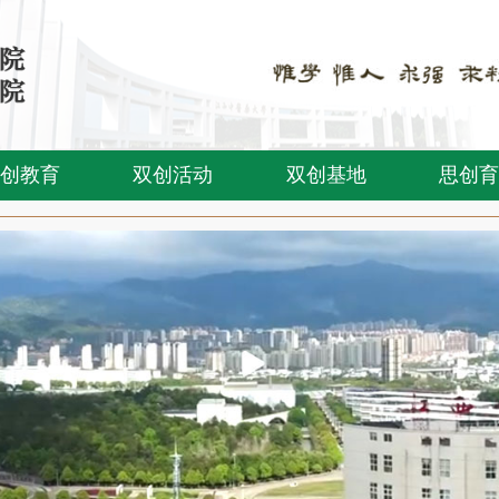
创教育
双创活动
双创基地
思创育