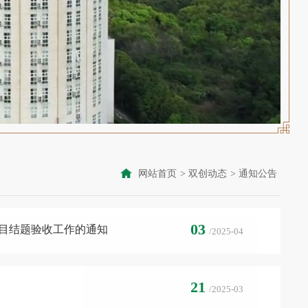
网站首页
>
双创动态
>
通知公告
03
项目结题验收工作的通知
/2025-04
21
/2025-03