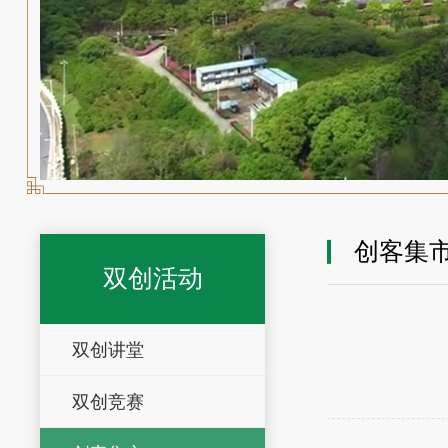
创客集
双创活动
双创讲堂
双创竞赛