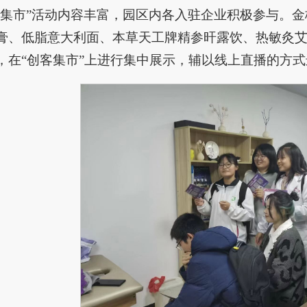
客集市”活动内容丰富，园区内各入驻企业积极参与。金
膏、低脂意大利面、本草天工牌精参旰露饮、热敏灸
，在“创客集市”上进行集中展示，辅以线上直播的方