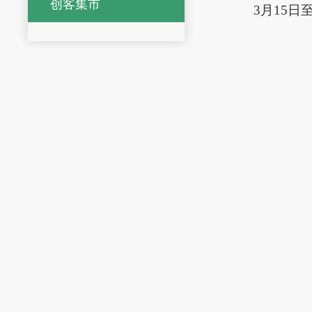
创客集市
3月15