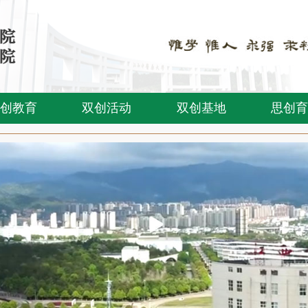
创教育
双创活动
双创基地
思创育