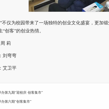
市”不仅为校园带来了一场独特的创业文化盛宴，更加锻
生“创客”的创业热情。
：周 莉
：刘弯弯
：艾卫平
举办第九期“迎校庆·创客集市”
举办第六期“创客集市”