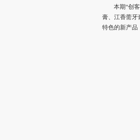
本期“创
膏、江香薷牙
特色的新产品