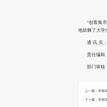
“创客集
地鼓舞了大学
通 讯 员
责任编辑
部门审核
上一篇：
学校
下一篇：
学校