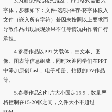
3.为避免作品格式混乱，PPT格式需嵌入
字体，步骤如下：文件-选项-保存-将字体嵌入
文件（嵌入所有字符）若因未按照以上要求而
导致作品出现展现效果不佳等情况由作者自行
承担。
4.参赛作品以PPT为载体，由文本、图
像、图表等信息组成，同时欢迎同学们在PPT
中添加原创flash、电子相册、拍摄的DV作品
等。
5.参赛作品幻灯片大小固定16:9，数量严
格控制在15-20张之间，文件大小不超过
50M。