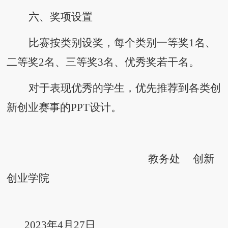
六、
奖项设置
比赛按类别设奖，每个类别一等奖
1名、
二等奖2名、三等奖3名、优秀奖若干名。
对于表现优秀的学生，优先推荐到各类创
新创业赛事的
PPT设计。
教务处
创新
创业学院
2023
年
4
月
27
日