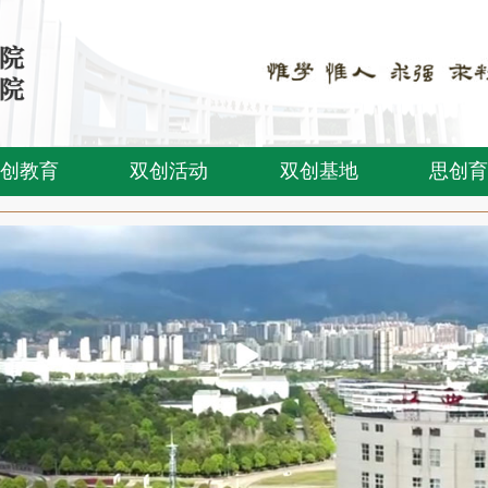
创教育
双创活动
双创基地
思创育