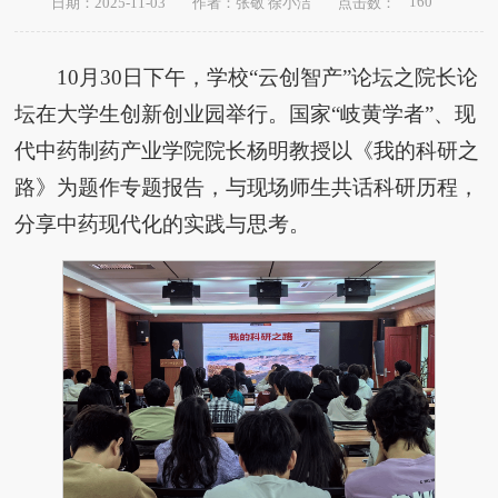
160
日期：2025-11-03
作者：张敬 徐小洁
点击数：
10月30日下午，学校“云创智产”论坛之院长论
坛在大学生创新创业园举行。国家“岐黄学者”、现
代中药制药产业学院院长杨明教授以《我的科研之
路》为题作专题报告，与现场师生共话科研历程，
分享中药现代化的实践与思考。