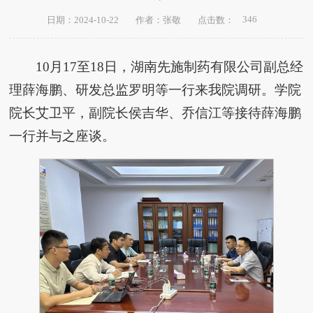
346
日期：2024-10-22
作者：张敬
点击数：
10月17至18日，湖南先施制药有限公司副总经
理薛海鹏、研发总监罗明等一行来我院调研。学院
院长艾卫平，副院长侯吉华、乔信江等接待薛海鹏
一行并与之座谈。