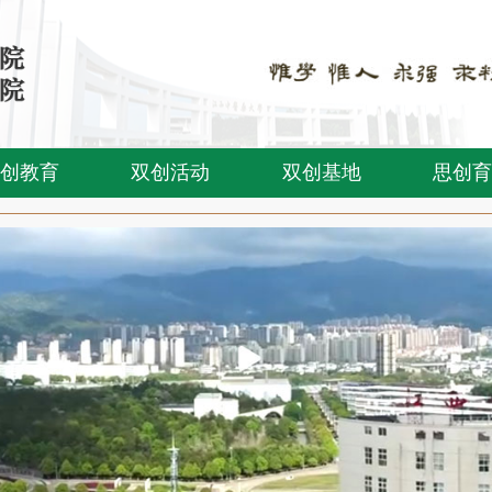
创教育
双创活动
双创基地
思创育