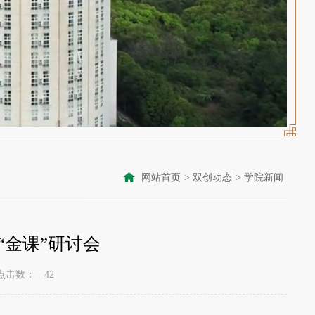
网站首页
>
双创动态
>
学院新闻
“金课”研讨会
点击数：
42