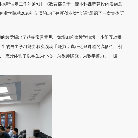
本科课程认定工作的通知》《教育部关于一流本科课程建设的实施意
业学院就2020年立项的17门创新创业类“金课”组织了一次集体研
程的教学提出了很多宝贵意见，如增加构建教学情境、小组互动探
学生的自主学习能力和实践动手能力，真正达到课程的高阶性、创
法，充分体现了以学生为中心，为教师赋能，为教学蓄力。（编