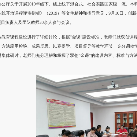
办公厅关于开展2019年线下、线上线下混合式、社会实践国家级一流、
线开放课程评审指标》（2019）等文件精神和指导意见，9月16日，创新创
项目负责人及团队教师20余人参与会议。
业教育课程建设进行了详细讨论，根据“金课”建设标准，老师们就双创课
、方法应用检验、成果反思、以赛促学、项目督导等教学环节，充分调动
过集体研讨，老师们充分理解和掌握了双创“金课”的建设内容、标准与方