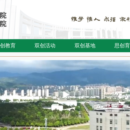
创教育
双创活动
双创基地
思创育